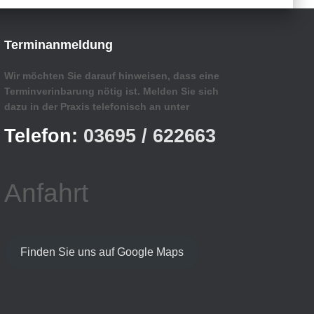
Terminanmeldung
Wir möchten Sie darauf hinweisen, dass eine
Terminverinbarung nötig ist. Melden Sie sich
dazu in der Praxis telefonisch an unter
Telefon:
03695 / 622663
Anfahrt
Finden Sie uns auf Google Maps