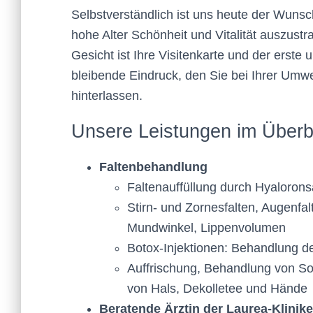
Kleider machen Leute –
Selbstverständlich ist uns heute der Wunsch
hohe Alter Schönheit und Vitalität auszustra
Gesicht ist Ihre Visitenkarte und der erste 
bleibende Eindruck, den Sie bei Ihrer Umwe
hinterlassen.
Unsere Leistungen im Überb
Faltenbehandlung
Faltenauffüllung durch Hyaloron
Stirn- und Zornesfalten, Augenfal
Mundwinkel, Lippenvolumen
Botox-Injektionen: Behandlung d
Auffrischung, Behandlung von S