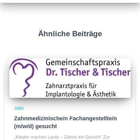
Ähnliche Beiträge
JOBS
Zahnmedizinische/n Fachangestellte/n
(m/w/d) gesucht
„Kleider machen Leute – Zähne ein Gesicht“ Zur