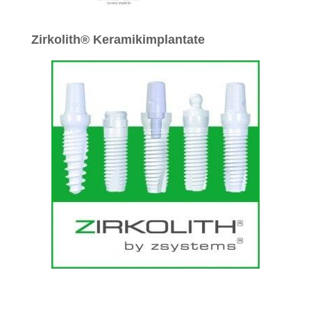
Zirkolith® Keramikimplantate