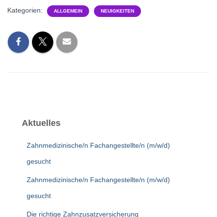
Kategorien:
ALLGEMEIN
NEUIGKEITEN
Aktuelles
Zahnmedizinische/n Fachangestellte/n (m/w/d)
gesucht
Zahnmedizinische/n Fachangestellte/n (m/w/d)
gesucht
Die richtige Zahnzusatzversicherung