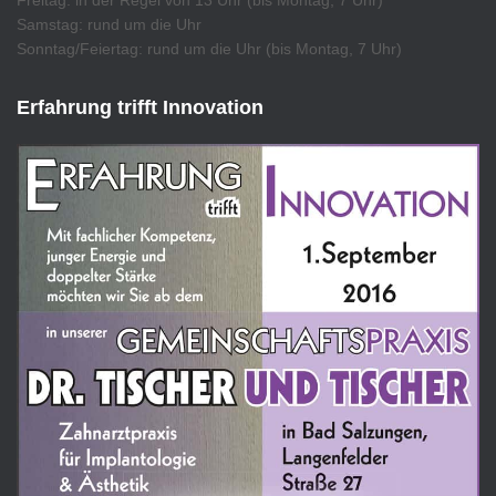
Samstag: rund um die Uhr
Sonntag/Feiertag: rund um die Uhr (bis Montag, 7 Uhr)
Erfahrung trifft Innovation