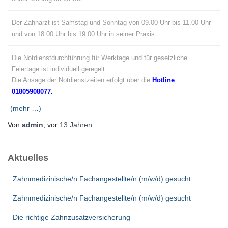
Der Zahnarzt ist Samstag und Sonntag von 09.00 Uhr bis 11.00 Uhr
und von 18.00 Uhr bis 19.00 Uhr in seiner Praxis.
Die Notdienstdurchführung für Werktage und für gesetzliche
Feiertage ist individuell geregelt.
Die Ansage der Notdienstzeiten erfolgt über die
Hotline
01805908077.
(mehr …)
Von
admin
, vor
13 Jahren
Aktuelles
Zahnmedizinische/n Fachangestellte/n (m/w/d) gesucht
Zahnmedizinische/n Fachangestellte/n (m/w/d) gesucht
Die richtige Zahnzusatzversicherung