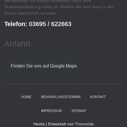
Wir möchten Sie darauf hinweisen, dass eine
Terminverinbarung nötig ist. Melden Sie sich dazu in der
Praxis telefonisch an unter
Telefon:
03695 / 622663
Anfahrt
Finden Sie uns auf Google Maps
HOME
BEHANDLUNGSTERMIN
KONTAKT
IMPRESSUM
SITEMAP
Hestia | Entwickelt von
ThemeIsle