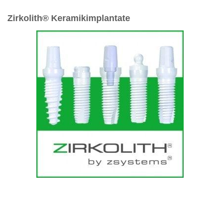
Zirkolith® Keramikimplantate