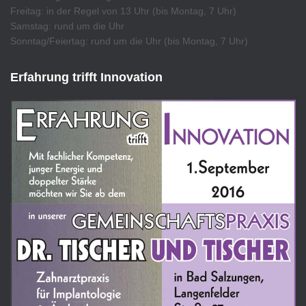
Freitag: in der Regel von 13 Uhr (bis Montag, 7 Uhr)
Samstag: rund um die Uhr
Sonntag/Feiertag: rund um die Uhr (bis Montag, 7 Uhr)
Erfahrung trifft Innovation