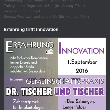
Donnerstag: in der Regel von 18 Uhr bis 7 Uhr
Freitag: in der Regel von 13 Uhr (bis Montag, 7 Uhr)
Samstag: rund um die Uhr
Sonntag/Feiertag: rund um die Uhr (bis Montag, 7 Uhr)
Erfahrung trifft Innovation