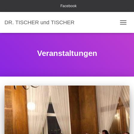
Facebook
DR. TISCHER und TISCHER
NAVI
Veranstaltungen