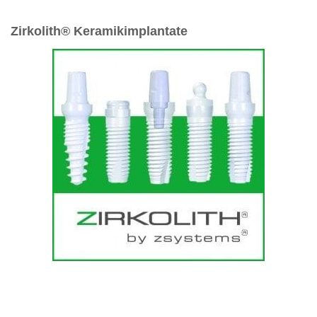
Zirkolith® Keramikimplantate