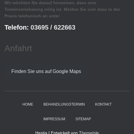
Wir möchten Sie darauf hinweisen, dass eine
Terminverinbarung nötig ist. Melden Sie sich dazu in der
Praxis telefonisch an unter
Telefon:
03695 / 622663
Anfahrt
Finden Sie uns auf Google Maps
HOME
BEHANDLUNGSTERMIN
KONTAKT
IMPRESSUM
SITEMAP
Hestia | Entwickelt von
ThemeIsle