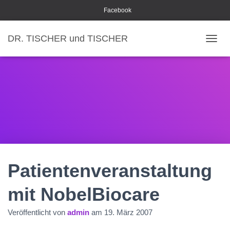
Facebook
DR. TISCHER und TISCHER
NAVI
Patientenveranstaltung
mit NobelBiocare
Veröffentlicht von
admin
am
19. März 2007