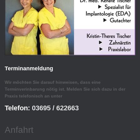
Terminanmeldung
Wir möchten Sie darauf hinweisen, dass eine
Terminverinbarung nötig ist. Melden Sie sich dazu in der
Praxis telefonisch an unter
Telefon:
03695 / 622663
Anfahrt