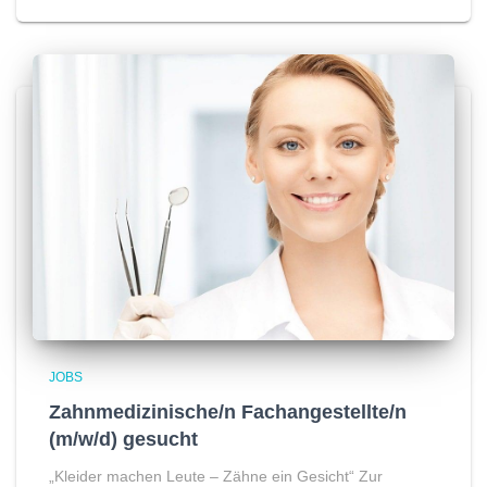
JOBS
Zahnmedizinische/n Fachangestellte/n
(m/w/d) gesucht
„Kleider machen Leute – Zähne ein Gesicht“ Zur